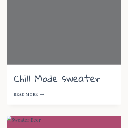
Chill Mode sweater
CHILL
READ MORE
MODE
SWEATER