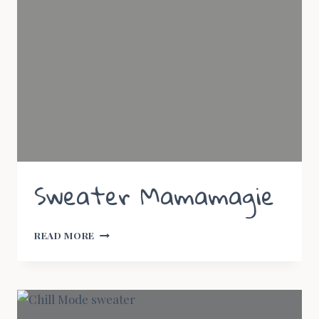
Sweater Mamamagie
SWEATER
READ MORE
MAMAMAGIE