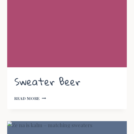
Sweater Beer
SWEATER
READ MORE
BEER