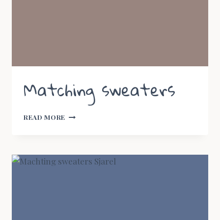
Matching sweaters
MATCHING
READ MORE
SWEATERS