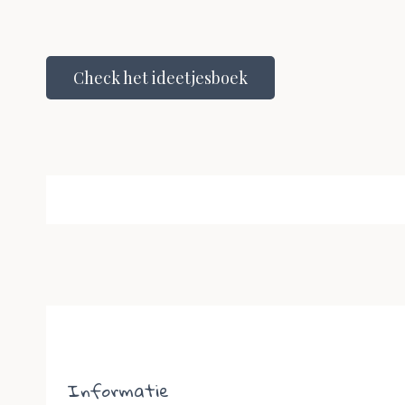
Check het ideetjesboek
Informatie