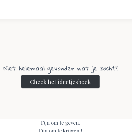
Niet helemaal gevonden wat je zocht?
Check het ideetjesboek
Fijn om te geven.
Fijn om te krijgen !