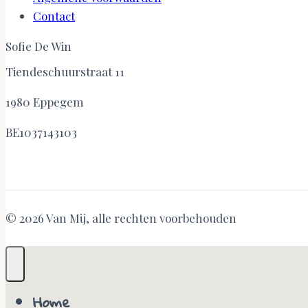
Contact
Sofie De Win
Tiendeschuurstraat 11
1980 Eppegem
BE1037143103
© 2026 Van Mij, alle rechten voorbehouden
Home