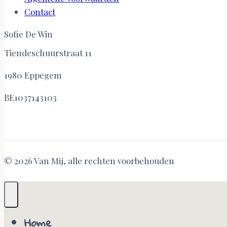
Contact
Sofie De Win
Tiendeschuurstraat 11
1980 Eppegem
BE1037143103
© 2026 Van Mij, alle rechten voorbehouden
Home