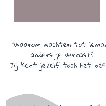
“Waarom wachten tot iema
anders je verrast?
Jij kent jezelf toch het bes